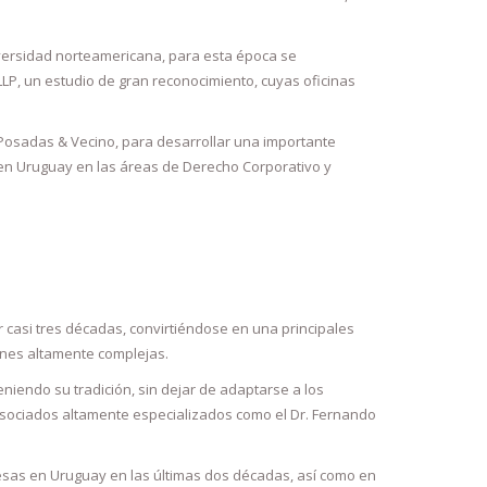
niversidad norteamericana, para esta época se
, un estudio de gran reconocimiento, cuyas oficinas
Posadas & Vecino, para desarrollar una importante
 en Uruguay en las áreas de Derecho Corporativo y
 casi tres décadas, convirtiéndose en una principales
ones altamente complejas.
niendo su tradición, sin dejar de adaptarse a los
asociados altamente especializados como el Dr. Fernando
esas en Uruguay en las últimas dos décadas, así como en