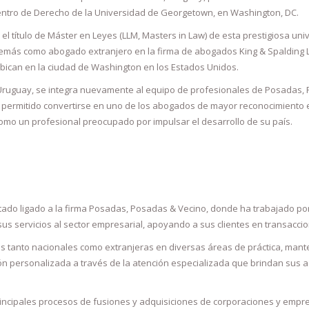
entro de Derecho de la Universidad de Georgetown, en Washington, DC.
 el título de Máster en Leyes (LLM, Masters in Law) de esta prestigiosa u
ás como abogado extranjero en la firma de abogados King & Spalding LLP
ubican en la ciudad de Washington en los Estados Unidos.
Uruguay, se integra nuevamente al equipo de profesionales de Posadas, 
a permitido convertirse en uno de los abogados de mayor reconocimiento
como un profesional preocupado por impulsar el desarrollo de su país.
ado ligado a la firma Posadas, Posadas & Vecino, donde ha trabajado por
us servicios al sector empresarial, apoyando a sus clientes en transacci
s tanto nacionales como extranjeras en diversas áreas de práctica, mante
n personalizada a través de la atención especializada que brindan sus 
principales procesos de fusiones y adquisiciones de corporaciones y empr