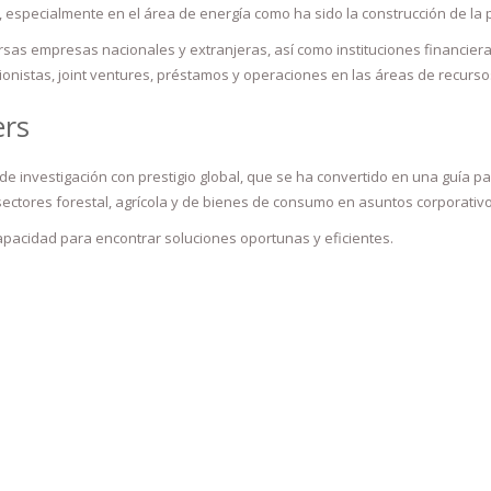
, especialmente en el área de energía como ha sido la construcción de la
sas empresas nacionales y extranjeras, así como instituciones financier
onistas, joint ventures, préstamos y operaciones en las áreas de recurso
ers
investigación con prestigio global, que se ha convertido en una guía par
ectores forestal, agrícola y de bienes de consumo en asuntos corporativo
capacidad para encontrar soluciones oportunas y eficientes.