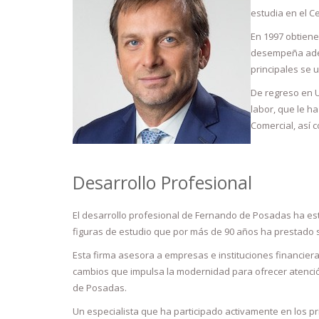
estudia en el C
En 1997 obtiene
desempeña adem
principales se 
De regreso en 
labor, que le h
Comercial, así 
Desarrollo Profesional
El desarrollo profesional de Fernando de Posadas ha est
figuras de estudio que por más de 90 años ha prestado s
Esta firma asesora a empresas e instituciones financiera
cambios que impulsa la modernidad para ofrecer atenció
de Posadas.
Un especialista que ha participado activamente en los 