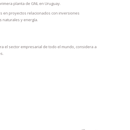
 primera planta de GNL en Uruguay.
as en proyectos relacionados con inversiones
s naturales y energía.
a el sector empresarial de todo el mundo, considera a
s.