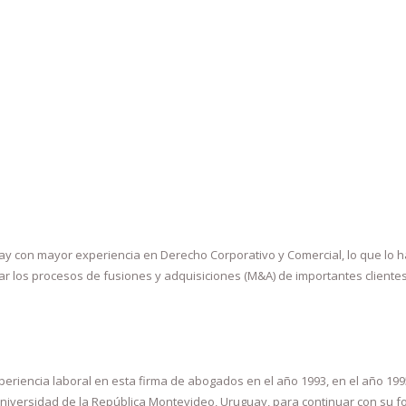
con mayor experiencia en Derecho Corporativo y Comercial, lo que lo ha 
rar los procesos de fusiones y adquisiciones (M&A) de importantes clien
riencia laboral en esta firma de abogados en el año 1993, en el año 1995
Universidad de la República Montevideo, Uruguay, para continuar con su f